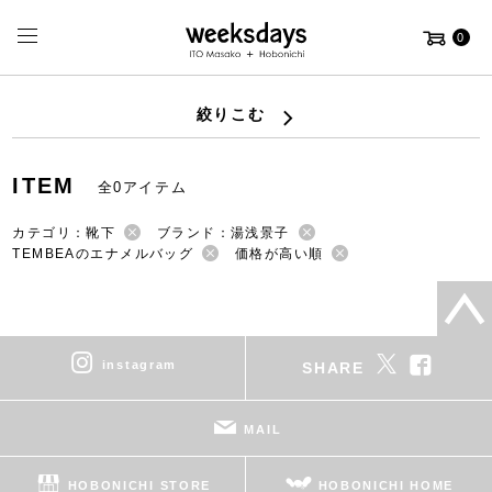
0
絞りこむ
ITEM
全0アイテム
カテゴリ：靴下
ブランド：湯浅景子
TEMBEAのエナメルバッグ
価格が高い順
instagram
SHARE
MAIL
HOBONICHI STORE
HOBONICHI HOME