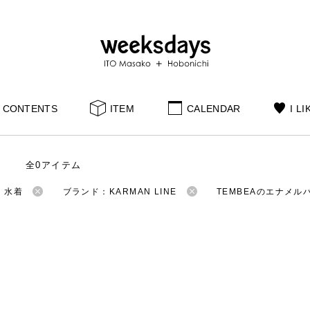
CONTENTS
ITEM
CALENDAR
I LI
全0アイテム
：水着
ブランド：KARMAN LINE
TEMBEAのエナメル