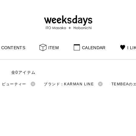
CONTENTS
ITEM
CALENDAR
I LI
全0アイテム
：ビューティー
ブランド：KARMAN LINE
TEMBEA