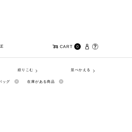
KE
CART
0
絞りこむ
並べかえる
バッグ
在庫がある商品