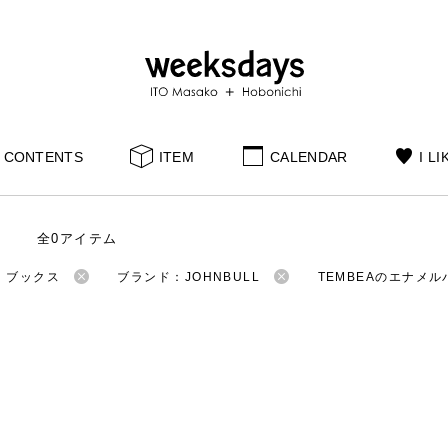
CONTENTS
ITEM
CALENDAR
I LI
全0アイテム
：ブックス
ブランド：JOHNBULL
TEMBEAのエナメル