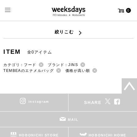
0
絞りこむ
ITEM
全0アイテム
カテゴリ：フード
ブランド：JINS
TEMBEAのエナメルバッグ
価格が高い順
instagram
SHARE
MAIL
HOBONICHI STORE
HOBONICHI HOME