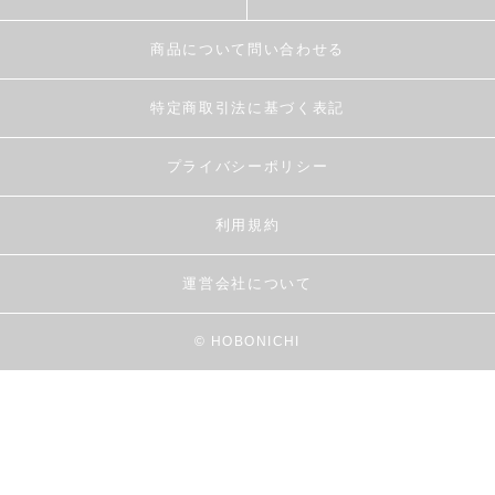
商品について問い合わせる
特定商取引法に基づく表記
プライバシーポリシー
利用規約
運営会社について
© HOBONICHI