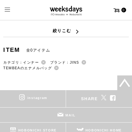
0
絞りこむ
ITEM
全0アイテム
カテゴリ：インナー
ブランド：JINS
TEMBEAのエナメルバッグ
instagram
SHARE
MAIL
HOBONICHI STORE
HOBONICHI HOME