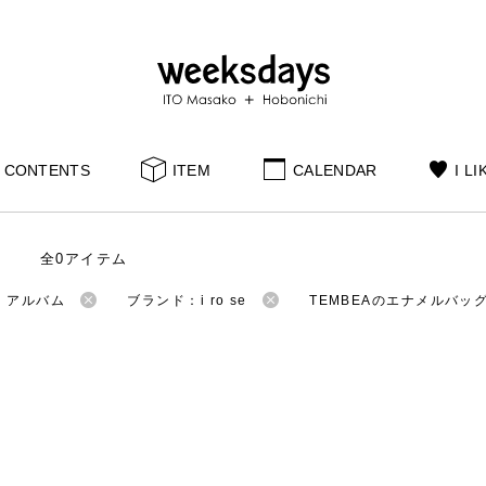
CONTENTS
ITEM
CALENDAR
I LI
全0アイテム
：アルバム
ブランド：i ro se
TEMBEAのエナメルバッ