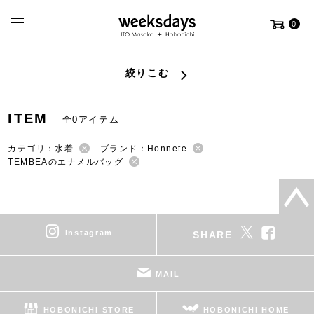
0
絞りこむ
ITEM
全0アイテム
カテゴリ：水着
ブランド：Honnete
TEMBEAのエナメルバッグ
instagram
SHARE
MAIL
HOBONICHI STORE
HOBONICHI HOME