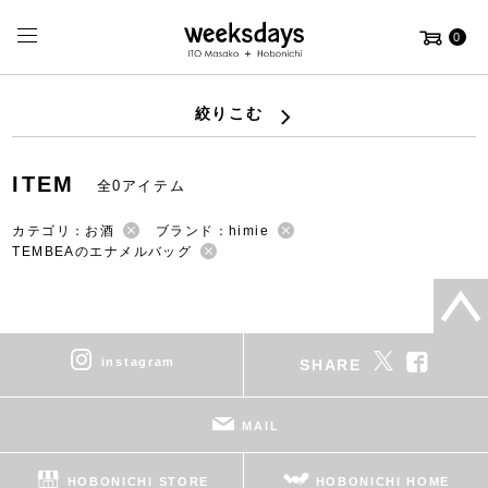
0
絞りこむ
ITEM
全0アイテム
カテゴリ：お酒
ブランド：himie
TEMBEAのエナメルバッグ
instagram
SHARE
MAIL
HOBONICHI STORE
HOBONICHI HOME