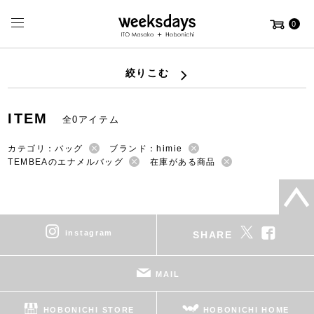
0
絞りこむ
ITEM
全0アイテム
カテゴリ：バッグ
ブランド：himie
TEMBEAのエナメルバッグ
在庫がある商品
instagram
SHARE
MAIL
HOBONICHI STORE
HOBONICHI HOME