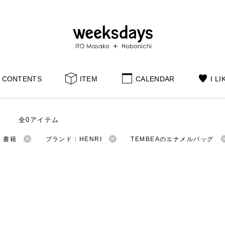
CONTENTS
ITEM
CALENDAR
I LI
全0アイテム
：書籍
ブランド：HENRI
TEMBEAのエナメルバッグ