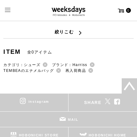
0
絞りこむ
ITEM
全0アイテム
カテゴリ：シューズ
ブランド：Harriss
TEMBEAのエナメルバッグ
再入荷商品
instagram
SHARE
MAIL
HOBONICHI STORE
HOBONICHI HOME