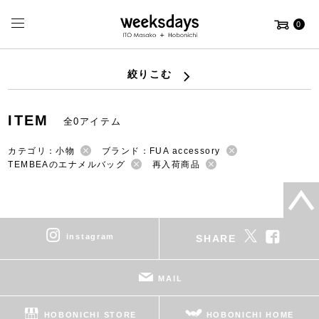
0
絞りこむ
ITEM
全0アイテム
カテゴリ：小物
ブランド：FUA accessory
TEMBEAのエナメルバッグ
再入荷商品
instagram
SHARE
MAIL
HOBONICHI STORE
HOBONICHI HOME