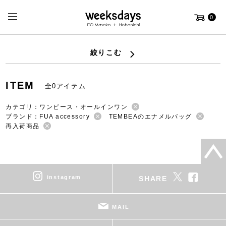
0
絞りこむ
ITEM
全0アイテム
カテゴリ：ワンピース・オールインワン
ブランド：FUA accessory
TEMBEAのエナメルバッグ
再入荷商品
instagram
SHARE
MAIL