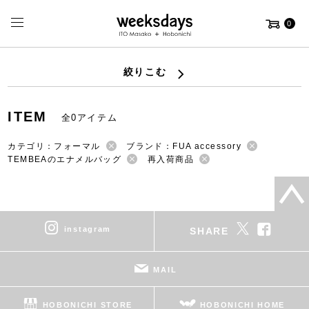
0
絞りこむ
ITEM
全0アイテム
カテゴリ：フォーマル
ブランド：FUA accessory
TEMBEAのエナメルバッグ
再入荷商品
instagram
SHARE
MAIL
HOBONICHI STORE
HOBONICHI HOME