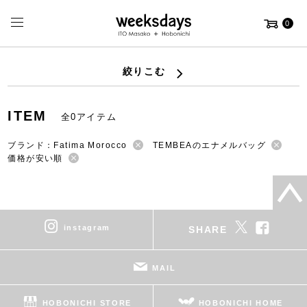
0
絞りこむ
ITEM
全0アイテム
ブランド：Fatima Morocco
TEMBEAのエナメルバッグ
価格が安い順
instagram
SHARE
MAIL
HOBONICHI STORE
HOBONICHI HOME