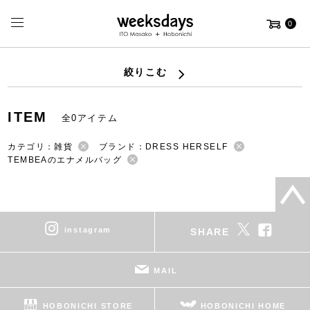
0
絞りこむ
ITEM
全0アイテム
カテゴリ：雑貨
ブランド：DRESS HERSELF
TEMBEAのエナメルバッグ
instagram
SHARE
MAIL
HOBONICHI STORE
HOBONICHI HOME