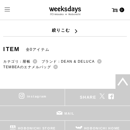
0
絞りこむ
ITEM
全0アイテム
カテゴリ：暦帳
ブランド：DEAN & DELUCA
TEMBEAのエナメルバッグ
instagram
SHARE
MAIL
HOBONICHI STORE
HOBONICHI HOME