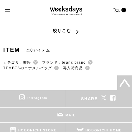
0
絞りこむ
ITEM
全0アイテム
カテゴリ：書籍
ブランド：branc branc
TEMBEAのエナメルバッグ
再入荷商品
instagram
SHARE
MAIL
HOBONICHI STORE
HOBONICHI HOME