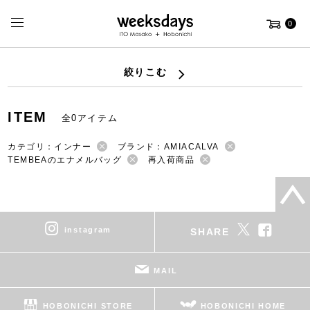
0
絞りこむ
ITEM
全0アイテム
カテゴリ：インナー
ブランド：AMIACALVA
TEMBEAのエナメルバッグ
再入荷商品
instagram
SHARE
MAIL
HOBONICHI STORE
HOBONICHI HOME