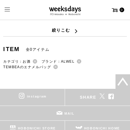
0
絞りこむ
ITEM
全0アイテム
カテゴリ：お酒
ブランド：ALWEL
TEMBEAのエナメルバッグ
instagram
SHARE
MAIL
HOBONICHI STORE
HOBONICHI HOME