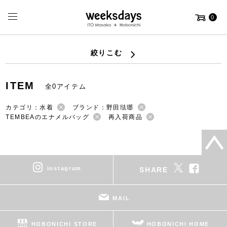
0
絞りこむ
ITEM
全0アイテム
カテゴリ：水着
ブランド：野田琺瑯
TEMBEAのエナメルバッグ
再入荷商品
instagram
SHARE
MAIL
HOBONICHI STORE
HOBONICHI HOME