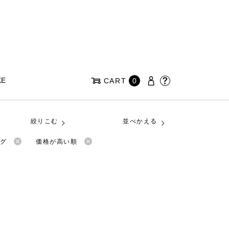
KE
CART
0
絞りこむ
並べかえる
ッグ
価格が高い順