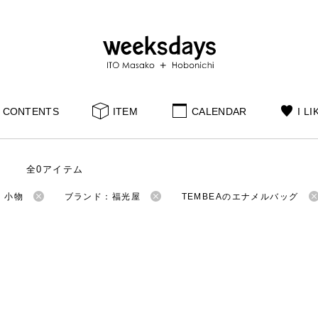
CONTENTS
ITEM
CALENDAR
I LI
全0アイテム
：小物
ブランド：福光屋
TEMBEAのエナメルバッグ