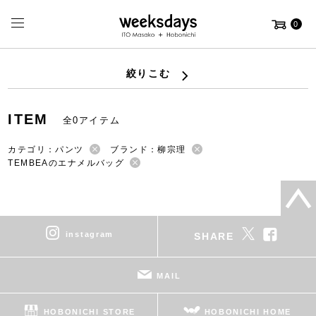
0
絞りこむ
ITEM
全0アイテム
カテゴリ：パンツ
ブランド：柳宗理
TEMBEAのエナメルバッグ
instagram
SHARE
MAIL
HOBONICHI STORE
HOBONICHI HOME