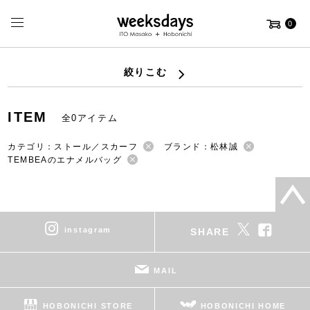
0
絞りこむ
ITEM
全0アイテム
カテゴリ：ストール／スカーフ
ブランド：松林誠
TEMBEAのエナメルバッグ
instagram
SHARE
MAIL
HOBONICHI STORE
HOBONICHI HOME