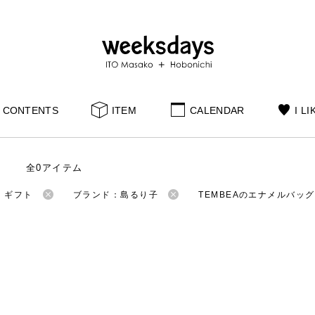
CONTENTS
ITEM
CALENDAR
I LI
全0アイテム
：ギフト
ブランド：島るり子
TEMBEAのエナメルバッグ