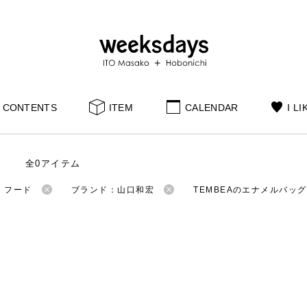
CONTENTS
ITEM
CALENDAR
I LI
全0アイテム
：フード
ブランド：山口和宏
TEMBEAのエナメルバッグ