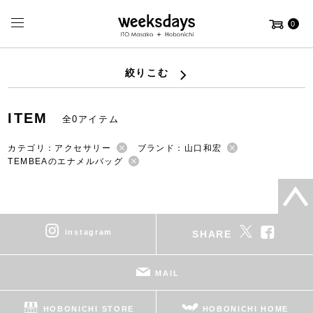
0
絞りこむ
ITEM
全0アイテム
カテゴリ：アクセサリー
ブランド：山口和宏
TEMBEAのエナメルバッグ
instagram
SHARE
MAIL
HOBONICHI STORE
HOBONICHI HOME