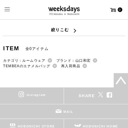
0
絞りこむ
ITEM
全0アイテム
カテゴリ：ルームウェア
ブランド：山口和宏
TEMBEAのエナメルバッグ
再入荷商品
instagram
SHARE
MAIL
HOBONICHI STORE
HOBONICHI HOME