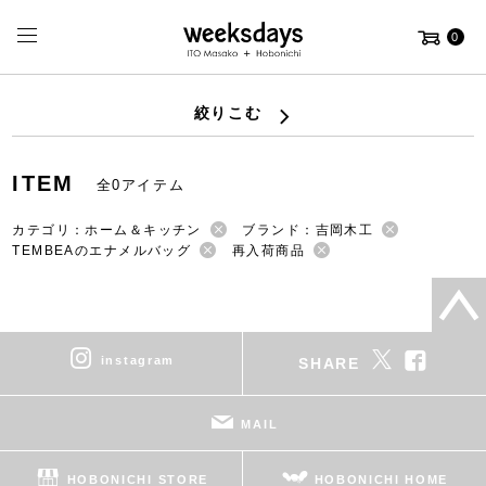
0
絞りこむ
ITEM
全0アイテム
カテゴリ：ホーム＆キッチン
ブランド：吉岡木工
TEMBEAのエナメルバッグ
再入荷商品
instagram
SHARE
MAIL
HOBONICHI STORE
HOBONICHI HOME