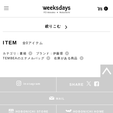
0
絞りこむ
ITEM
全0アイテム
カテゴリ：書籍
ブランド：伊藤環
TEMBEAのエナメルバッグ
在庫がある商品
instagram
SHARE
MAIL
HOBONICHI STORE
HOBONICHI HOME