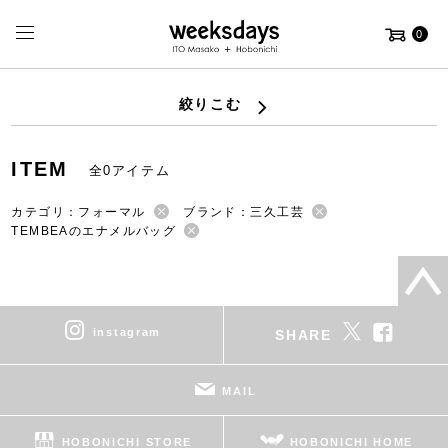
0
絞りこむ
ITEM
全0アイテム
カテゴリ：フォーマル
ブランド：三久工芸
TEMBEAのエナメルバッグ
instagram
SHARE
MAIL
HOBONICHI STORE
HOBONICHI HOME