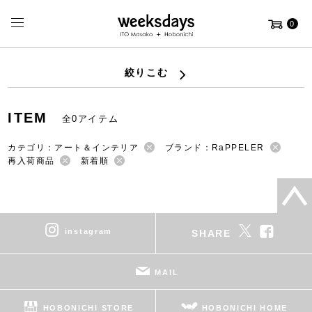
0
絞りこむ
ITEM
全0アイテム
カテゴリ：アート＆インテリア
ブランド：RaPPELER
再入荷商品
新着順
instagram
SHARE
MAIL
HOBONICHI STORE
HOBONICHI HOME