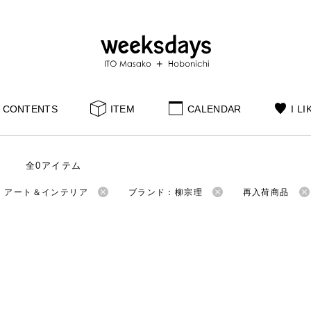
CONTENTS
ITEM
CALENDAR
I LI
全0アイテム
：アート＆インテリア
ブランド：柳宗理
再入荷商品