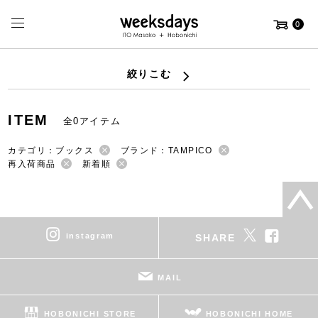
0
絞りこむ
ITEM
全0アイテム
カテゴリ：ブックス
ブランド：TAMPICO
再入荷商品
新着順
instagram
SHARE
MAIL
HOBONICHI STORE
HOBONICHI HOME