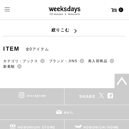
0
絞りこむ
ITEM
全0アイテム
カテゴリ：ブックス
ブランド：JINS
再入荷商品
新着順
instagram
SHARE
MAIL
HOBONICHI STORE
HOBONICHI HOME