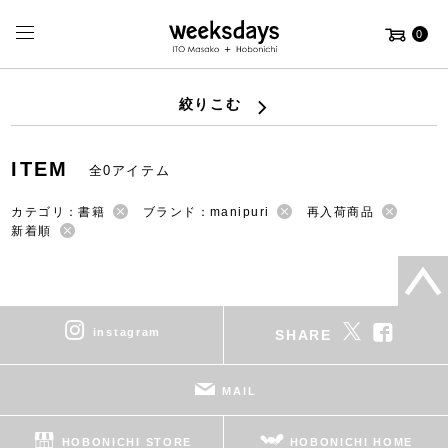
0
絞りこむ
ITEM
全0アイテム
カテゴリ：書籍
ブランド：manipuri
再入荷商品
新着順
instagram
SHARE
MAIL
HOBONICHI STORE
HOBONICHI HOME