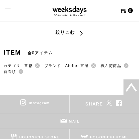
0
絞りこむ
ITEM
全0アイテム
カテゴリ：書籍
ブランド：Atelier 五號
再入荷商品
新着順
instagram
SHARE
MAIL
HOBONICHI STORE
HOBONICHI HOME