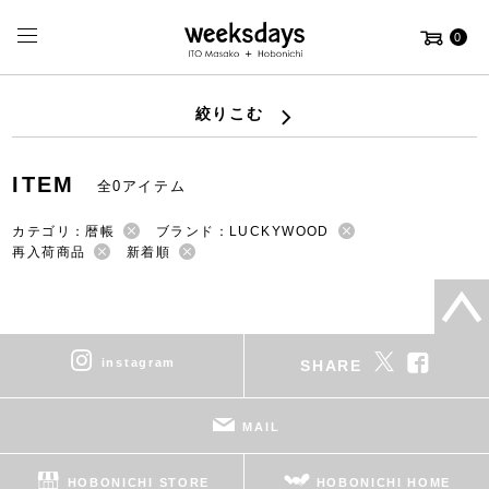
0
絞りこむ
ITEM
全0アイテム
カテゴリ：暦帳
ブランド：LUCKYWOOD
再入荷商品
新着順
instagram
SHARE
MAIL
HOBONICHI STORE
HOBONICHI HOME