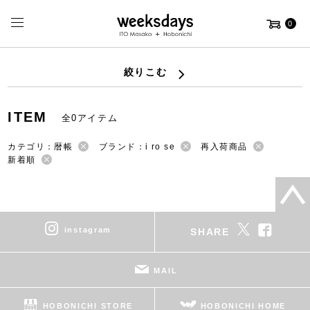
0
絞りこむ
ITEM
全0アイテム
カテゴリ：暦帳
ブランド：i ro se
再入荷商品
新着順
instagram
SHARE
MAIL
HOBONICHI STORE
HOBONICHI HOME