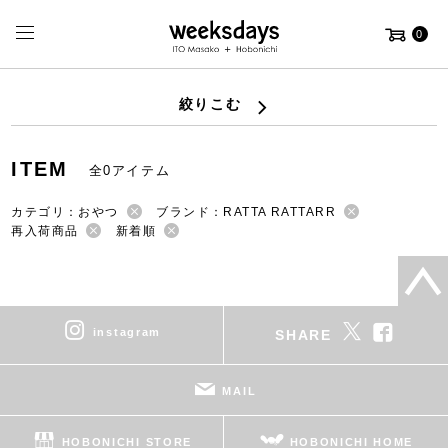
0
絞りこむ
ITEM
全0アイテム
カテゴリ：おやつ
ブランド：RATTA RATTARR
再入荷商品
新着順
instagram
SHARE
MAIL
HOBONICHI STORE
HOBONICHI HOME