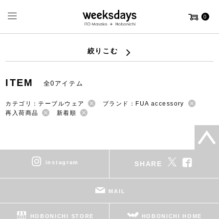
0
絞りこむ
ITEM
全0アイテム
カテゴリ：テーブルウェア
ブランド：FUA accessory
再入荷商品
新着順
instagram
SHARE
MAIL
HOBONICHI STORE
HOBONICHI HOME