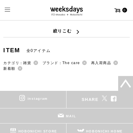
0
絞りこむ
ITEM
全0アイテム
カテゴリ：雑貨
ブランド：The care
再入荷商品
新着順
instagram
SHARE
MAIL
HOBONICHI STORE
HOBONICHI HOME