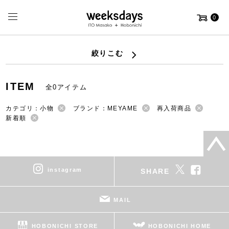
0
絞りこむ
ITEM
全0アイテム
カテゴリ：小物
ブランド：MEYAME
再入荷商品
新着順
instagram
SHARE
MAIL
HOBONICHI STORE
HOBONICHI HOME