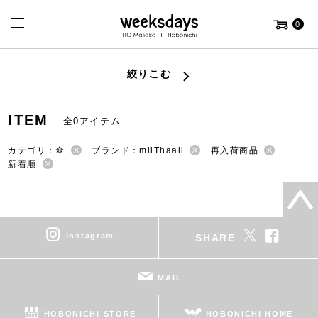
0
絞りこむ
ITEM
全0アイテム
カテゴリ：傘
ブランド：miiThaaii
再入荷商品
新着順
instagram
SHARE
MAIL
HOBONICHI STORE
HOBONICHI HOME