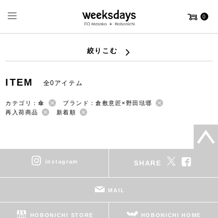
0
絞りこむ
ITEM
全0アイテム
カテゴリ：傘
ブランド：倉敷意匠×野田琺瑯
再入荷商品
新着順
instagram
SHARE
MAIL
HOBONICHI STORE
HOBONICHI HOME