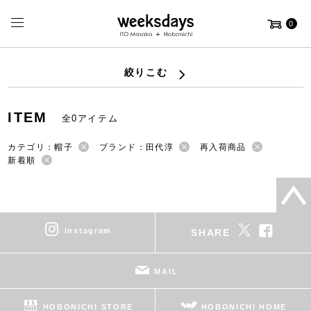
0
絞りこむ
ITEM
全0アイテム
カテゴリ：帽子
ブランド：田代淳
再入荷商品
新着順
instagram
SHARE
MAIL
HOBONICHI STORE
HOBONICHI HOME