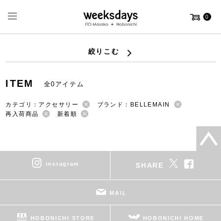
0
絞りこむ
ITEM
全0アイテム
カテゴリ：アクセサリー
ブランド：BELLEMAIN
再入荷商品
新着順
instagram
SHARE
MAIL
HOBONICHI STORE
HOBONICHI HOME