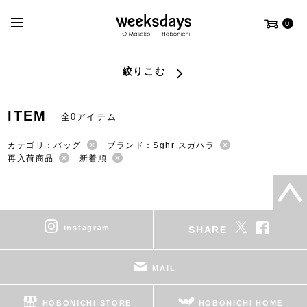
0
絞りこむ
ITEM
全0アイテム
カテゴリ：バッグ
ブランド：Sghr スガハラ
再入荷商品
新着順
instagram
SHARE
MAIL
HOBONICHI STORE
HOBONICHI HOME